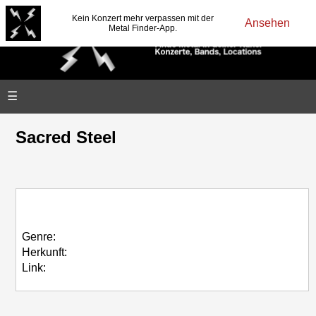
Kein Konzert mehr verpassen mit der
Ansehen
Metal Finder-App.
☰
Sacred Steel
Genre:
Herkunft:
Link: