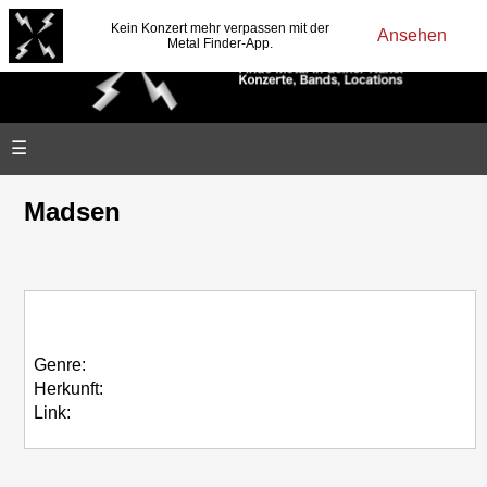
Kein Konzert mehr verpassen mit der
Ansehen
Metal Finder-App.
☰
Madsen
Genre:
Herkunft:
Link: