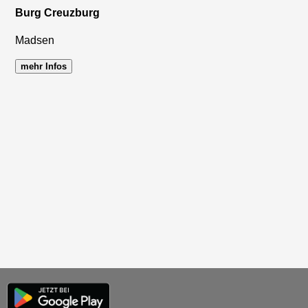
Burg Creuzburg
Madsen
mehr Infos