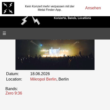
Kein Konzert mehr verpassen mit der
Ansehen
Metal Finder-App.
☰
Datum:
18.06.2026
Location:
Mikropol Berlin
, Berlin
Bands:
Zero 9:36