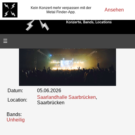
Kein Konzert mehr verpassen mit der
Ansehen
Metal Finder-App.
☰
Datum:
05.06.2026
Saarlandhalle Saarbrücken
,
Location:
Saarbrücken
Bands:
Unheilig