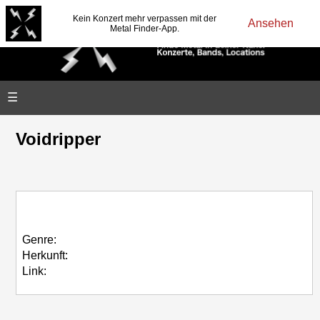
Kein Konzert mehr verpassen mit der
Ansehen
Metal Finder-App.
☰
Voidripper
Genre:
Herkunft:
Link: