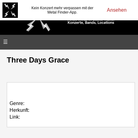
Kein Konzert mehr verpassen mit der
Ansehen
Metal Finder-App.
☰
Three Days Grace
Genre:
Herkunft:
Link: