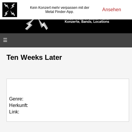
Kein Konzert mehr verpassen mit der
Ansehen
Metal Finder-App.
☰
Ten Weeks Later
Genre:
Herkunft:
Link: