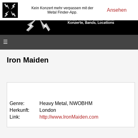
Kein Konzert mehr verpassen mit der
Ansehen
Metal Finder-App.
☰
Iron Maiden
Genre:
Heavy Metal, NWOBHM
Herkunft:
London
Link:
http://www.IronMaiden.com