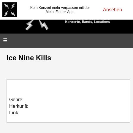
Kein Konzert mehr verpassen mit der
Ansehen
Metal Finder-App.
☰
Ice Nine Kills
Genre:
Herkunft:
Link: