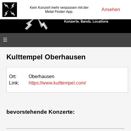
Kein Konzert mehr verpassen mit der
Ansehen
Metal Finder-App.
☰
Kulttempel Oberhausen
Ort:
Oberhausen
Link:
https://www.kulttempel.com/
bevorstehende Konzerte: